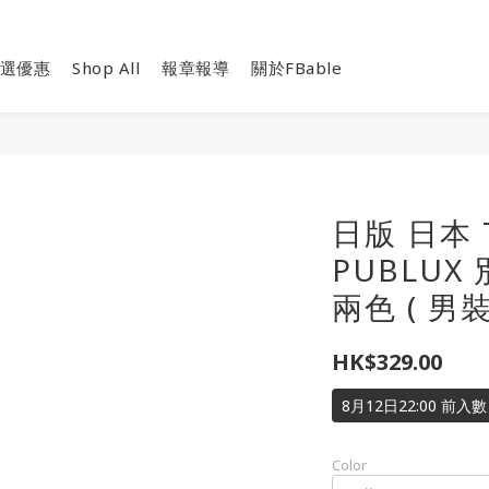
選優惠
Shop All
報章報導
關於FBable
日版 日本 T
PUBLUX 別
兩色 ( 男裝
HK$329.00
8月12日22:00 前
Color