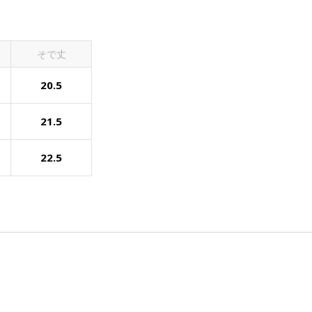
そで丈
20.5
21.5
22.5