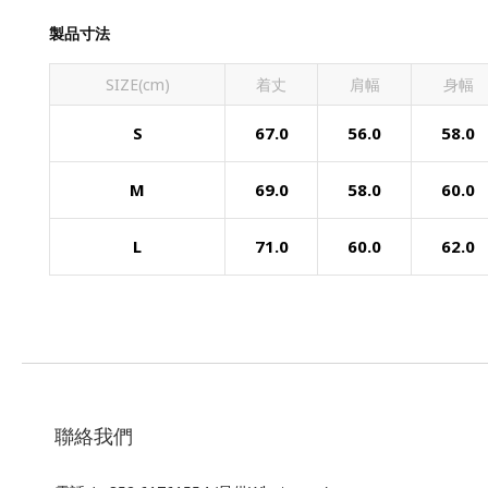
製品寸法
SIZE(cm)
着丈
肩幅
身幅
S
67.0
56.0
58.0
M
69.0
58.0
60.0
L
71.0
60.0
62.0
聯絡我們