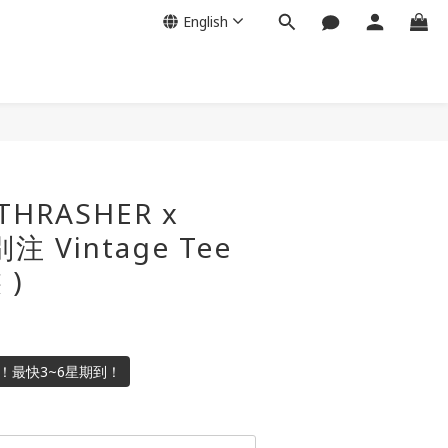
English
HRASHER x
注 Vintage Tee
 )
入數！最快3~6星期到！