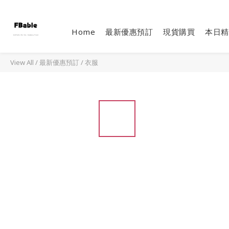
Home
最新優惠預訂
現貨購買
本日精
View All
/
最新優惠預訂
/
衣服