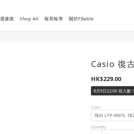
選優惠
Shop All
報章報導
關於FBable
Casio 復
HK$229.00
8月9日22:00 前入
Color
Quantity