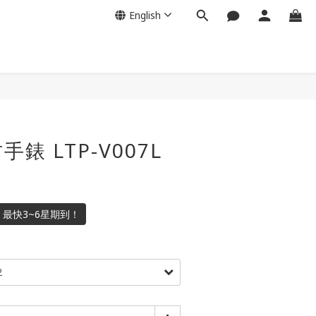
English
古手錶 LTP-V007L
數！最快3~6星期到！