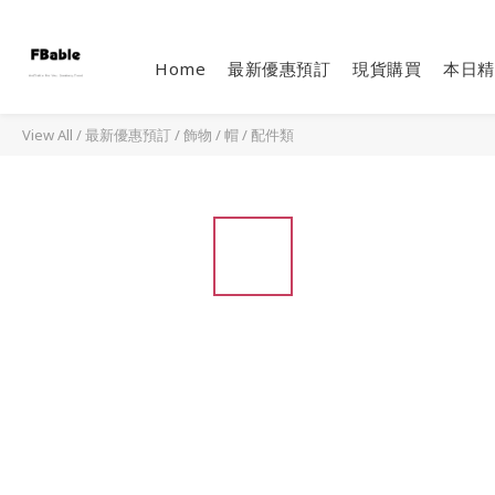
Home
最新優惠預訂
現貨購買
本日精
View All
/
最新優惠預訂
/
飾物 / 帽 / 配件類