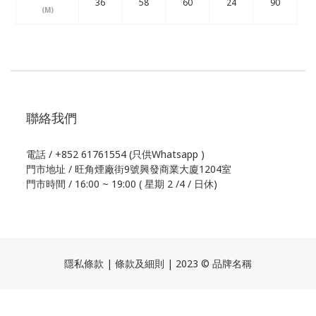
36
58
60
24
90
(M)
聯絡我們
電話 / +852 61761554 (只供Whatsapp )
門市地址 / 旺角煙廠街9號興發商業大廈1204室
門市時間 / 16:00 ~ 19:00 ( 星期 2 /4 / 日休)
隱私條款 | 條款及細則 | 2023 © 品牌名稱