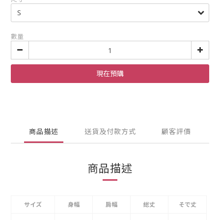
數量
現在預購
商品描述
送貨及付款方式
顧客評價
商品描述
サイズ
身幅
肩幅
総丈
そで丈