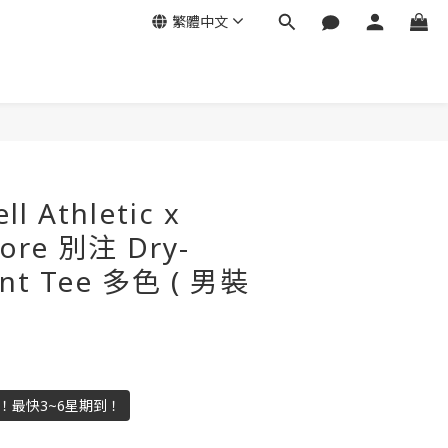
繁體中文
l Athletic x
tore 別注 Dry-
int Tee 多色 ( 男裝
入數！最快3~6星期到！