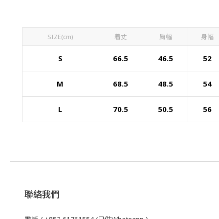
SIZE(cm)
着丈
肩幅
身幅
S
66.5
46.5
52
M
68.5
48.5
54
L
70.5
50.5
56
聯絡我們