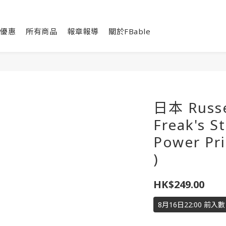
優惠
所有商品
報章報導
關於FBable
日本 Russel
Freak's S
Power Pr
)
HK$249.00
8月16日22:00 前