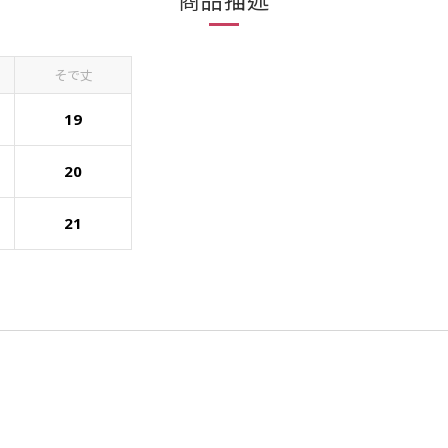
商品描述
そで丈
19
20
21