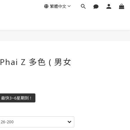
繁體中文
l Phai Z 多色 ( 男女
數！最快3~6星期到！