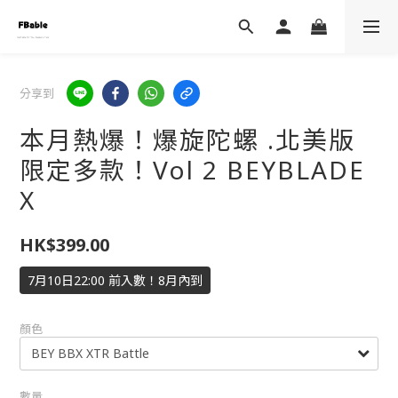
分享到
本月熱爆！爆旋陀螺 .北美版
限定多款！Vol 2 BEYBLADE
X
HK$399.00
7月10日22:00 前入數！8月內到
顏色
數量