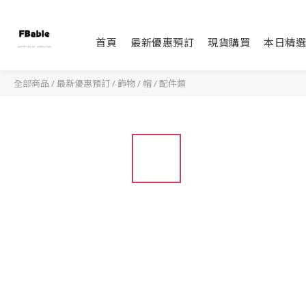
首頁
最新優惠預訂
現貨購買
本日精選
全部商品
/
最新優惠預訂
/
飾物 / 帽 / 配件類