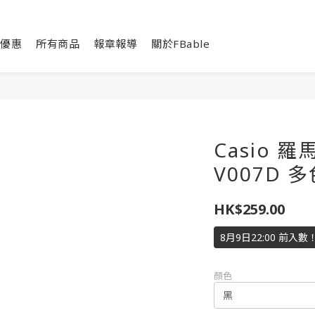
優惠
所有商品
報章報導
關於FBable
Casio 
V007D 多
HK$259.00
8月9日22:00 前入
顏色