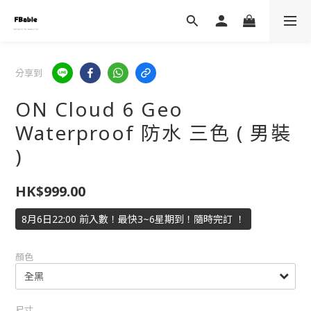
分享到
ON Cloud 6 Geo
Waterproof 防水 三色 ( 男裝
)
HK$999.00
8月6日22:00 前入數！最快3~6星期到！隨時完訂 ！
顏色
尺寸