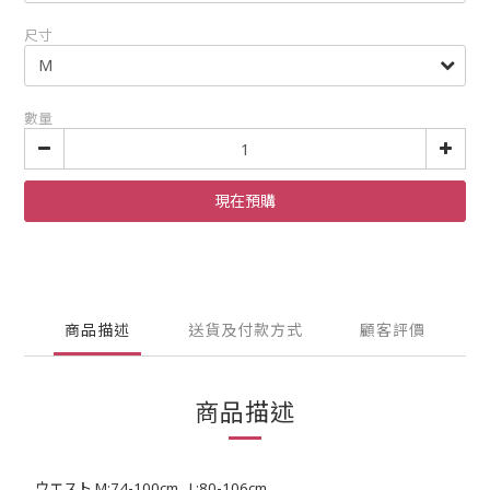
尺寸
數量
現在預購
商品描述
送貨及付款方式
顧客評價
商品描述
ウエスト M:74-100cm , L:80-106cm