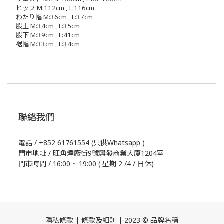
ヒップ M:112cm , L:116cm
わたり幅 M:36cm , L:37cm
股上 M:34cm , L:35cm
股下 M:39cm , L:41cm
裾幅 M:33cm , L:34cm
聯絡我們
電話 / +852 61761554 (只供Whatsapp )
門市地址 / 旺角煙廠街9號興發商業大廈1204室
門市時間 / 16:00 ~ 19:00 ( 星期 2 /4 / 日休)
隱私條款 | 條款及細則 | 2023 © 品牌名稱