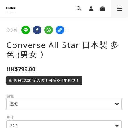
分享到
Converse All Star 日本製 多
色 (男女 ）
HK$799.00
8月9日22:00 前入數！最快3~6星期到！
顏色
尺寸