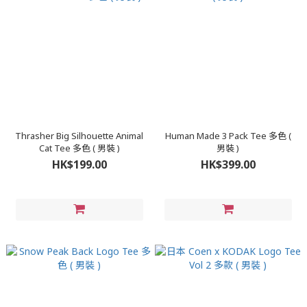
Thrasher Big Silhouette Animal
Human Made 3 Pack Tee 多色 (
Cat Tee 多色 ( 男裝 )
男裝 )
HK$199.00
HK$399.00