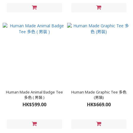
Human Made Animal Badge Tee
Human Made Graphic Tee 多色
多色 ( 男裝 )
(男裝)
HK$599.00
HK$669.00