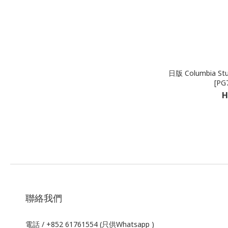
日版 Columbia Stu
[PG
H
聯絡我們
電話 / +852 61761554 (只供Whatsapp )