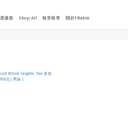
選優惠
Shop All
報章報導
關於FBable